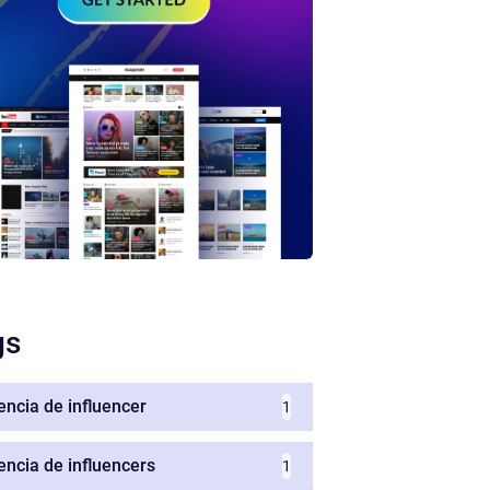
gs
encia de influencer
1
encia de influencers
1