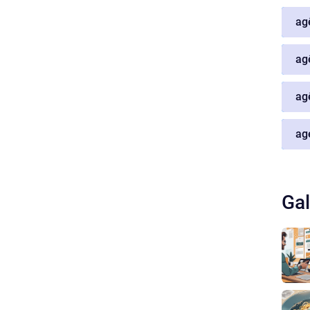
ag
ag
ag
ag
Gal