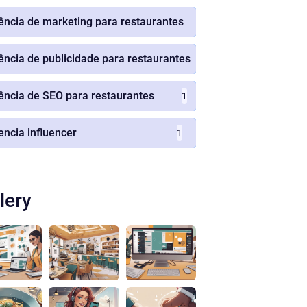
ência de marketing para restaurantes
1
ência de publicidade para restaurantes
1
ência de SEO para restaurantes
1
encia influencer
1
lery