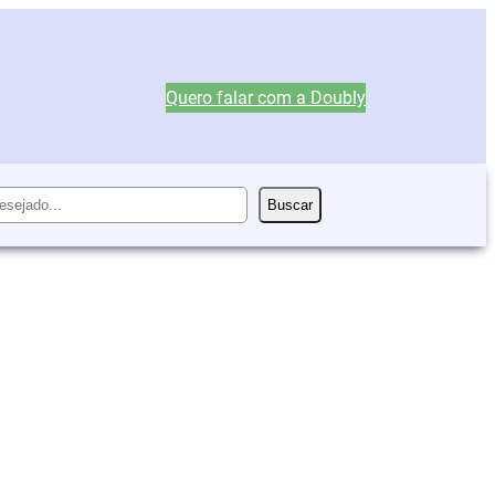
Quero falar com a Doubly
Buscar