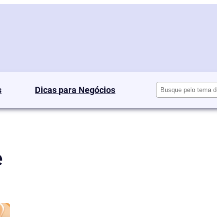
Pesquisar
s
Dicas para Negócios
e