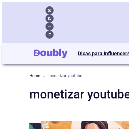
Dicas para Influencer
Home
monetizar youtube
monetizar youtub