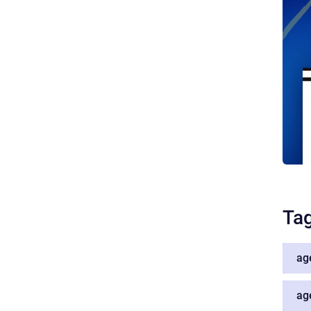
Ta
ag
ag