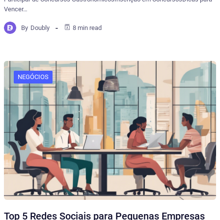
Vencer…
By
Doubly
8 min read
NEGÓCIOS
Top 5 Redes Sociais para Pequenas Empresas