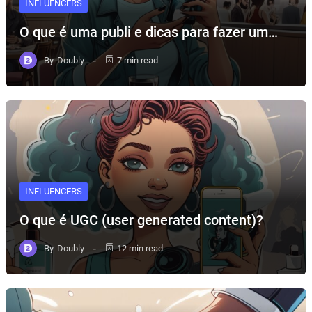
INFLUENCERS
O que é uma publi e dicas para fazer um…
By
Doubly
7 min read
INFLUENCERS
O que é UGC (user generated content)?
By
Doubly
12 min read