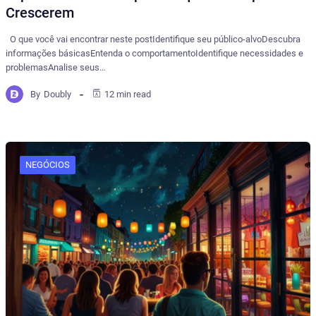
Crescerem
O que você vai encontrar neste postIdentifique seu público-alvoDescubra
informações básicasEntenda o comportamentoIdentifique necessidades e
problemasAnalise seus…
By
Doubly
12 min read
NEGÓCIOS