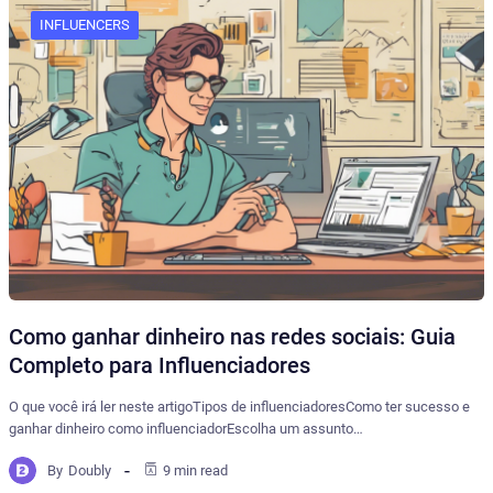
INFLUENCERS
Como ganhar dinheiro nas redes sociais: Guia
Completo para Influenciadores
O que você irá ler neste artigoTipos de influenciadoresComo ter sucesso e
ganhar dinheiro como influenciadorEscolha um assunto…
By
Doubly
9 min read