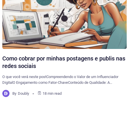
Como cobrar por minhas postagens e publis nas
redes sociais
O que você verá neste postCompreendendo o Valor de um Influenciador
DigitalO Engajamento como Fator-ChaveConteúdo de Qualidade: A…
By
Doubly
18 min read