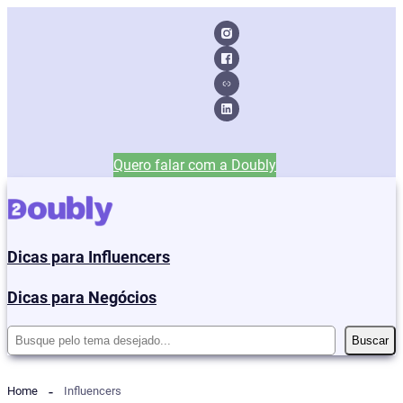
Quero falar com a Doubly
Dicas para Influencers
Dicas para Negócios
Pesquisar
Buscar
Home
Influencers