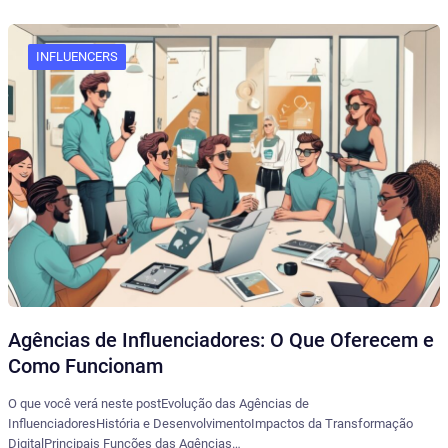
INFLUENCERS
Agências de Influenciadores: O Que Oferecem e
Como Funcionam
O que você verá neste postEvolução das Agências de
InfluenciadoresHistória e DesenvolvimentoImpactos da Transformação
DigitalPrincipais Funções das Agências…