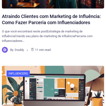
Atraindo Clientes com Marketing de Influência:
Como Fazer Parceria com Influenciadores
O que você encontrará neste postEstratégia de marketing de
influênciaCriando seu plano de marketing de influênciaParceria com
influenciadores…
By
Doubly
11 min read
INFLUENCERS