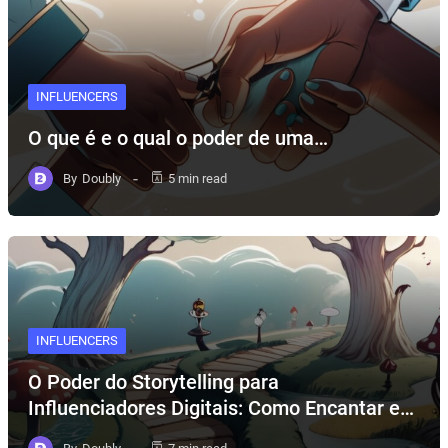
INFLUENCERS
O que é e o qual o poder de uma…
By
Doubly
5 min read
INFLUENCERS
O Poder do Storytelling para
Influenciadores Digitais: Como Encantar e…