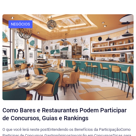
NEGÓCIOS
Como Bares e Restaurantes Podem Participar
de Concursos, Guias e Rankings
O que você lerá neste postEntendendo os Benefícios da ParticipaçãoComo
Participar de Concursos GastronômicosInscrição em ConcursosDicas para