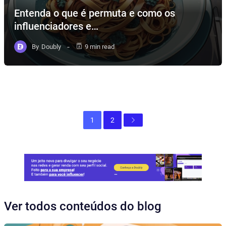
Entenda o que é permuta e como os
influenciadores e…
By
Doubly
9 min read
1
2
Ver todos conteúdos do blog