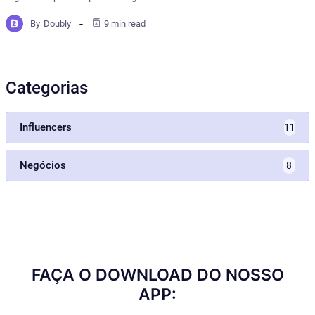
By
Doubly
9 min read
Categorias
Influencers
11
Negócios
8
FAÇA O DOWNLOAD DO NOSSO
APP: