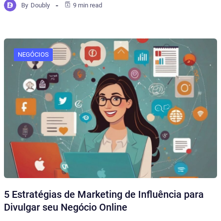
By
Doubly
9 min read
NEGÓCIOS
5 Estratégias de Marketing de Influência para
Divulgar seu Negócio Online