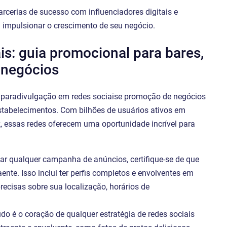
arcerias de sucesso com influenciadores digitais e
a impulsionar o crescimento de seu negócio.
s: guia promocional para bares,
s negócios
l paradivulgação em redes sociaise promoção de negócios
estabelecimentos. Com bilhões de usuários ativos em
 essas redes oferecem uma oportunidade incrível para
ciar qualquer campanha de anúncios, certifique-se de que
ente. Isso inclui ter perfis completos e envolventes em
ecisas sobre sua localização, horários de
údo é o coração de qualquer estratégia de redes sociais