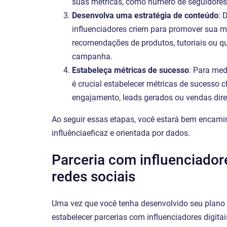
suas métricas, como número de seguidores,
Desenvolva uma estratégia de conteúdo
: 
influenciadores criem para promover sua ma
recomendações de produtos, tutoriais ou q
campanha.
Estabeleça métricas de sucesso
: Para med
é crucial estabelecer métricas de sucesso c
engajamento, leads gerados ou vendas dire
Ao seguir essas etapas, você estará bem encam
influênciaeficaz e orientada por dados.
Parceria com influenciador
redes sociais
Uma vez que você tenha desenvolvido seu plano 
estabelecer parcerias com influenciadores digita