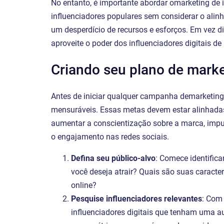
No entanto, é importante abordar omarketing de 
influenciadores populares sem considerar o ali
um desperdício de recursos e esforços. Em vez d
aproveite o poder dos influenciadores digitais d
Criando seu plano de marke
Antes de iniciar qualquer campanha demarketing d
mensuráveis. Essas metas devem estar alinhadas
aumentar a conscientização sobre a marca, impu
o engajamento nas redes sociais.
Defina seu público-alvo
: Comece identifica
você deseja atrair? Quais são suas caracte
online?
Pesquise influenciadores relevantes
: Com
influenciadores digitais que tenham uma a