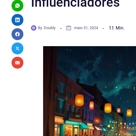
Influenciadores
11
Min.
By
Doubly
maio 31, 2024