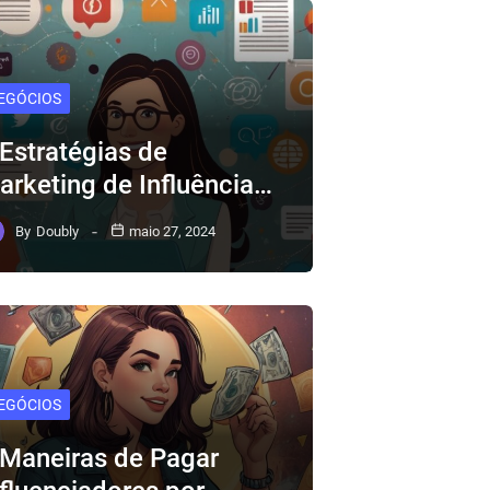
EGÓCIOS
 Estratégias de
arketing de Influência…
By
Doubly
maio 27, 2024
EGÓCIOS
 Maneiras de Pagar