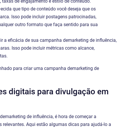
 taxas de engajamento e estilo de conteúdo.
Decida que tipo de conteúdo você deseja que os
rca. Isso pode incluir postagens patrocinadas,
ualquer outro formato que faça sentido para sua
ir a eficácia de sua campanha demarketing de influência,
laras. Isso pode incluir métricas como alcance,
tas.
inhado para criar uma campanha demarketing de
es digitais para divulgação em
demarketing de influência, é hora de começar a
is relevantes. Aqui estão algumas dicas para ajudá-lo a