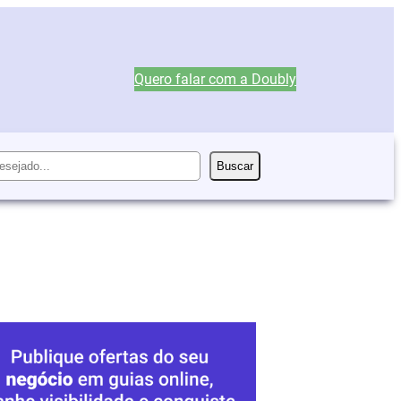
Quero falar com a Doubly
Buscar