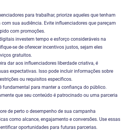
luenciadores para trabalhar, priorize aqueles que tenham
 com sua audiência. Evite influenciadores que pareçam
ápido com promoções.
 digitais investem tempo e esforço consideráveis na
fique-se de oferecer incentivos justos, sejam eles
iços gratuitos.
ra dar aos influenciadores liberdade criativa, é
 suas expectativas. Isso pode incluir informações sobre
trições ou requisitos específicos.
 é fundamental para manter a confiança do público.
aramente que seu conteúdo é patrocinado ou uma parceria
tore de perto o desempenho de sua campanha
ricas como alcance, engajamento e conversões. Use essas
dentificar oportunidades para futuras parcerias.