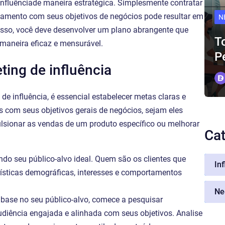
influênciade maneira estratégica. Simplesmente contratar
nhamento com seus objetivos de negócios pode resultar em
N
isso, você deve desenvolver um plano abrangente que
T
e maneira eficaz e mensurável.
P
ting de influência
e influência, é essencial estabelecer metas claras e
 com seus objetivos gerais de negócios, sejam eles
lsionar as vendas de um produto específico ou melhorar
Cat
ndo seu público-alvo ideal. Quem são os clientes que
In
rísticas demográficas, interesses e comportamentos
Ne
 base no seu público-alvo, comece a pesquisar
udiência engajada e alinhada com seus objetivos. Analise