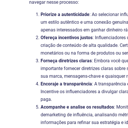
navegar nesse processo:
Priorize a autenticidade
: Ao selecionar inf
um estilo autêntico e uma conexão genuína
apenas interessados em ganhar dinheiro r
Ofereça incentivos justos
: Influenciadores
criação de conteúdo de alta qualidade. Certi
monetários ou na forma de produtos ou serv
Forneça diretrizes claras
: Embora você quei
importante fornecer diretrizes claras sobre
sua marca, mensagens-chave e quaisquer res
Encoraje a transparência
: A transparência
Incentive os influenciadores a divulgar cl
paga.
Acompanhe e analise os resultados
: Moni
demarketing de influência, analisando mét
informações para refinar sua estratégia e i