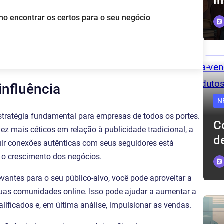
I
mo encontrar os certos para o seu negócio
influência
N
stratégia fundamental para empresas de todos os portes.
C
 mais céticos em relação à publicidade tradicional, a
d
ruir conexões autênticas com seus seguidores está
 o crescimento dos negócios.
evantes para o seu público-alvo, você pode aproveitar a
suas comunidades online. Isso pode ajudar a aumentar a
lificados e, em última análise, impulsionar as vendas.