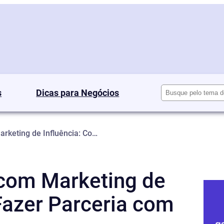
Pesquisar
s
Dicas para Negócios
Atraindo Clientes com Marketing de Influência: Como Fazer Parceria com Influenciadores
 com Marketing de
Fazer Parceria com