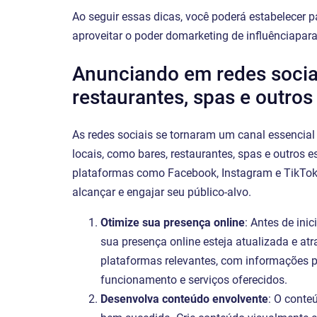
Ao seguir essas dicas, você poderá estabelecer p
aproveitar o poder domarketing de influênciapar
Anunciando em redes sociai
restaurantes, spas e outro
As redes sociais se tornaram um canal essencia
locais, como bares, restaurantes, spas e outros 
plataformas como Facebook, Instagram e TikTok,
alcançar e engajar seu público-alvo.
Otimize sua presença online
: Antes de ini
sua presença online esteja atualizada e atra
plataformas relevantes, com informações pr
funcionamento e serviços oferecidos.
Desenvolva conteúdo envolvente
: O conte