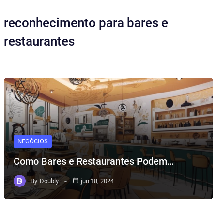
reconhecimento para bares e
restaurantes
NEGÓCIOS
Como Bares e Restaurantes Podem…
By
Doubly
jun 18, 2024