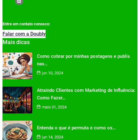
Entre em contato conosco:
Falar com a Doubly
Mais dicas
Como cobrar por minhas postagens e publis
nas…
jun 10, 2024
Atraindo Clientes com Marketing de Influência:
Como Fazer…
maio 31, 2024
Entenda o que é permuta e como os…
jun 14, 2024