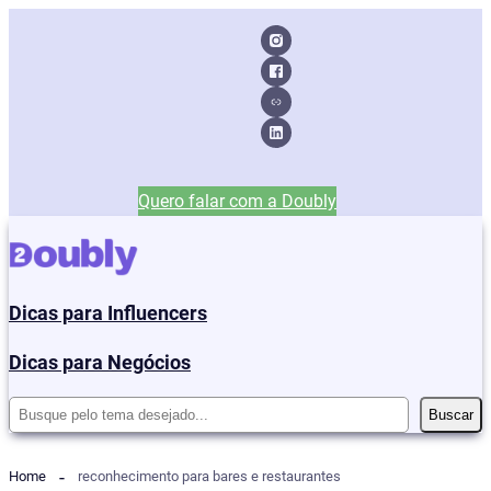
Quero falar com a Doubly
Dicas para Influencers
Dicas para Negócios
Pesquisar
Buscar
Home
reconhecimento para bares e restaurantes