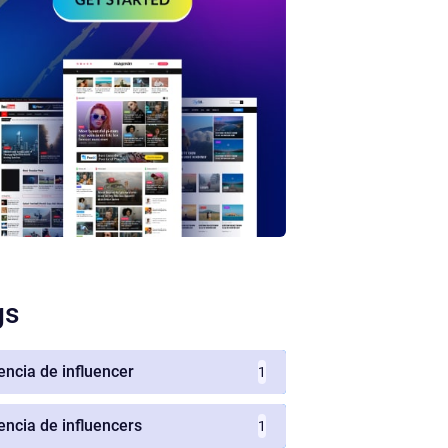
gs
encia de influencer
1
encia de influencers
1