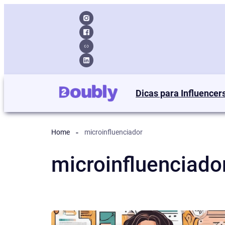
Dicas para Influencer
Home
microinfluenciador
microinfluenciado