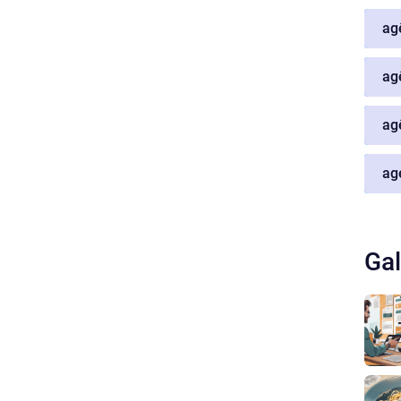
ag
ag
ag
ag
Gal