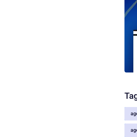
Ta
ag
ag