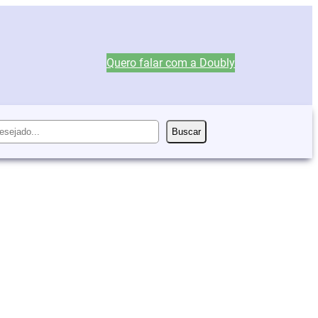
Quero falar com a Doubly
Buscar