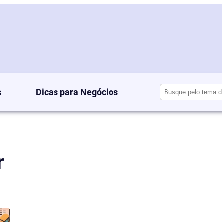
Pesquisar
s
Dicas para Negócios
r