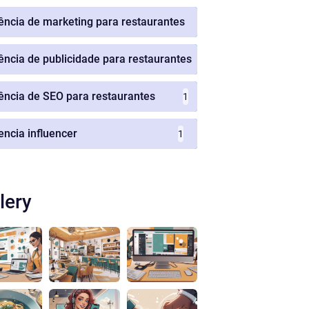
ência de marketing para restaurantes
1
ência de publicidade para restaurantes
1
ência de SEO para restaurantes
1
encia influencer
1
lery