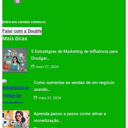
Entre em contato conosco:
Falar com a Doubly
Mais dicas
5 Estratégias de Marketing de Influência para
Divulgar…
maio 27, 2024
Como aumentar as vendas de um negócio
usando…
maio 31, 2024
Aprenda passo a passo como ativar a
monetização…