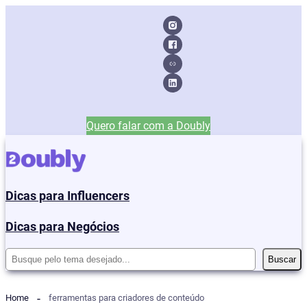
Quero falar com a Doubly
Dicas para Influencers
Dicas para Negócios
Pesquisar
Buscar
Home
ferramentas para criadores de conteúdo