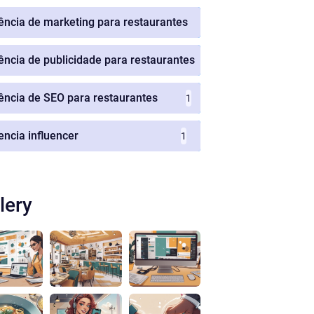
ência de marketing para restaurantes
1
ência de publicidade para restaurantes
1
ência de SEO para restaurantes
1
encia influencer
1
lery