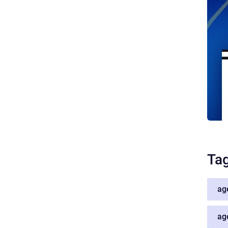
Ta
ag
ag