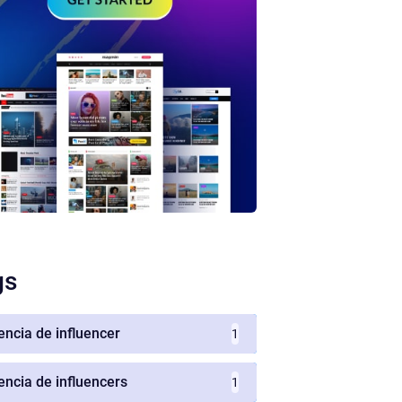
gs
encia de influencer
1
encia de influencers
1