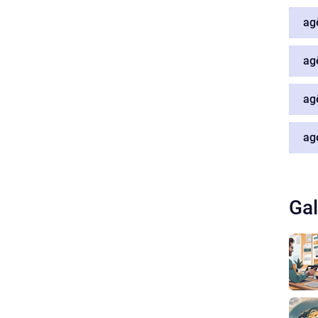
ag
ag
ag
ag
Gal