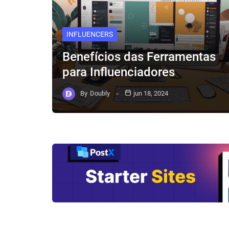
INFLUENCERS
Benefícios das Ferramentas
para Influenciadores
By
Doubly
jun 18, 2024