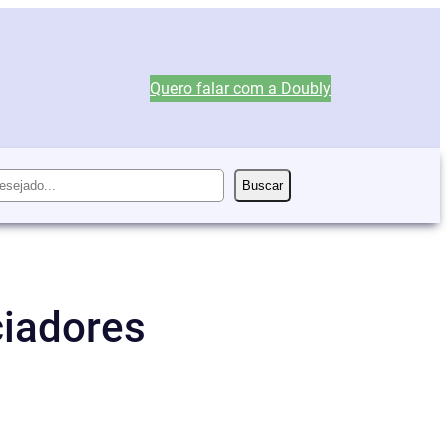
Quero falar com a Doubly
Buscar
ciadores