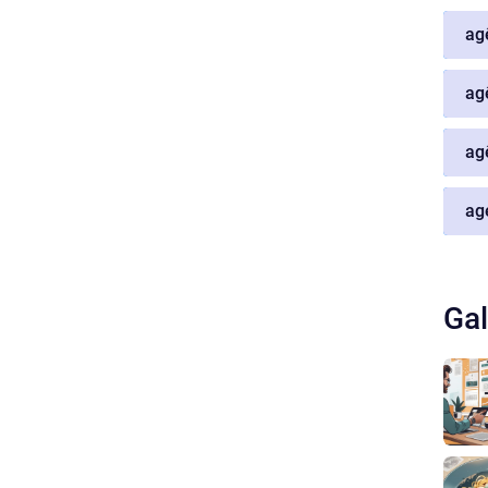
ag
ag
ag
ag
Gal