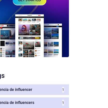
gs
encia de influencer
1
encia de influencers
1