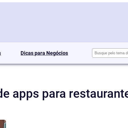
Pesquisar
s
Dicas para Negócios
e apps para restaurant