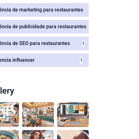
ência de marketing para restaurantes
1
ência de publicidade para restaurantes
1
ência de SEO para restaurantes
1
encia influencer
1
lery