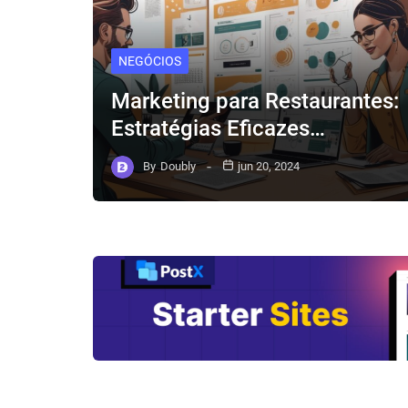
NEGÓCIOS
Marketing para Restaurantes:
Estratégias Eficazes…
By
Doubly
jun 20, 2024