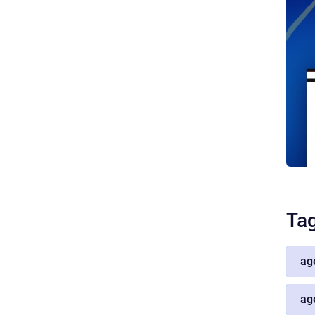
Ta
ag
ag