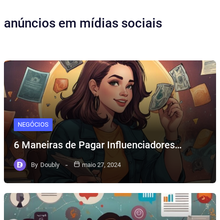
anúncios em mídias sociais
NEGÓCIOS
6 Maneiras de Pagar Influenciadores…
By
Doubly
maio 27, 2024