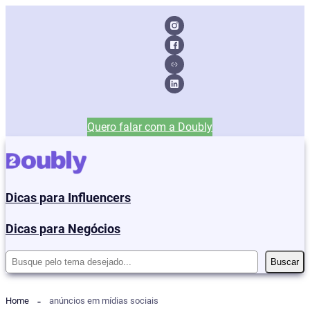
Quero falar com a Doubly
Dicas para Influencers
Dicas para Negócios
Pesquisar
Buscar
Home
anúncios em mídias sociais