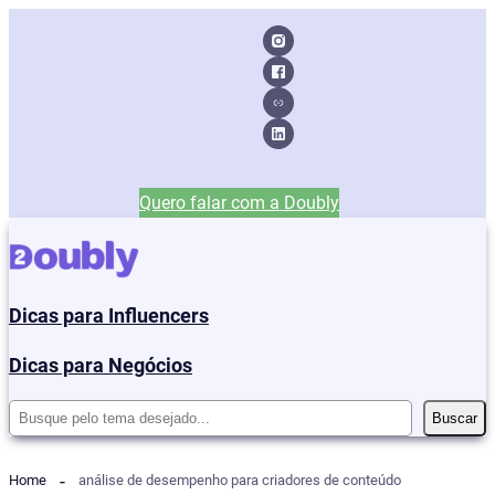
Quero falar com a Doubly
Dicas para Influencers
Dicas para Negócios
Pesquisar
Buscar
Home
análise de desempenho para criadores de conteúdo