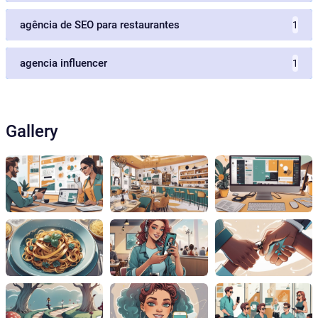
agência de SEO para restaurantes
1
agencia influencer
1
Gallery