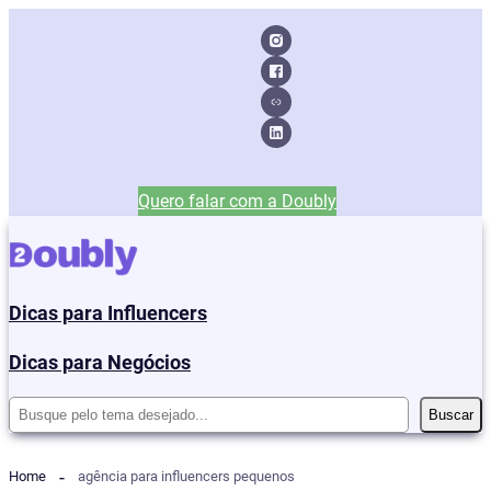
Quero falar com a Doubly
Dicas para Influencers
Dicas para Negócios
Pesquisar
Buscar
Home
agência para influencers pequenos