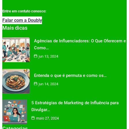
Entre em contato conosco:
Falar com a Doubly
Mais dicas
Agências de Influenciadores: O Que Oferecem e
Como…
jun 13, 2024
Entenda o que é permuta e como os…
jun 14, 2024
5 Estratégias de Marketing de Influência para
Divulgar…
maio 27, 2024
Categorias